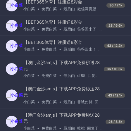
【BET365体育】注册送8彩金
30 / 7.1k
小白菜
•
免费白菜
•
最后由
微信网页版
回
复于
11小时前
【BET365体育】注册送8彩金
28 / 6.6k
小白菜
•
免费白菜
•
最后由
爸爸回来了
回
复于
1天前
【BET365体育】注册送8彩金
43 / 12.2k
小白菜
•
免费白菜
•
最后由
爸爸回来了
回复于
2天前
【澳门金沙amjs】下载APP免费秒送28
元
36 / 10.6k
小白菜
•
免费白菜
•
最后由
cf85
回复于
3天前
【澳门金沙amjs】下载APP免费秒送28
元
43 / 12.1k
小白菜
•
免费白菜
•
最后由
非诚勿扰
回
复于
1天前
【澳门金沙amjs】下载APP免费秒送28
元
26 / 8.8k
小白菜
•
免费白菜
•
最后由
吐槽
回复于
1