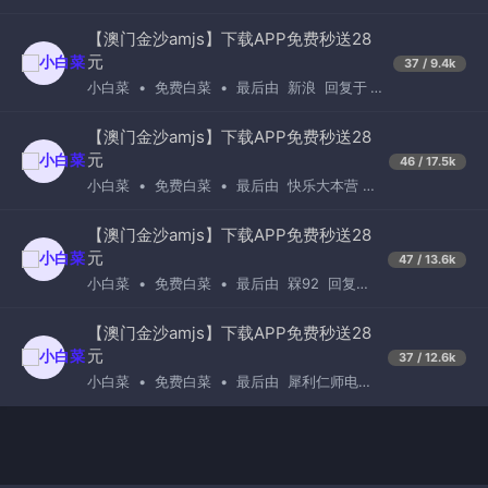
天前
【澳门金沙amjs】下载APP免费秒送28
元
37 / 9.4k
小白菜
•
免费白菜
•
最后由
新浪
回复于
13小时前
【澳门金沙amjs】下载APP免费秒送28
元
46 / 17.5k
小白菜
•
免费白菜
•
最后由
快乐大本营
回复于
4天前
【澳门金沙amjs】下载APP免费秒送28
元
47 / 13.6k
小白菜
•
免费白菜
•
最后由
槑92
回复于
3天前
【澳门金沙amjs】下载APP免费秒送28
元
37 / 12.6k
小白菜
•
免费白菜
•
最后由
犀利仁师电视
剧
回复于
3天前