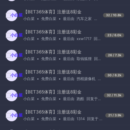
于
1周前
【BET365体育】注册送8彩金
32 / 10.8k
小白菜
•
免费白菜
•
最后由
汽车之家
回
复于
2天前
【BET365体育】注册送8彩金
23 / 6.0k
小白菜
•
免费白菜
•
最后由
xxw1717
回复
于
1周前
【BET365体育】注册送8彩金
26 / 7.3k
小白菜
•
免费白菜
•
最后由
取钱狐狸
回复
于
2周前
【BET365体育】注册送8彩金
30 / 6.2k
小白菜
•
免费白菜
•
最后由
拐棍摄像机
回
复于
1天前
【BET365体育】注册送8彩金
32 / 11.3k
小白菜
•
免费白菜
•
最后由
跑酷
回复于
1小时前
【BET365体育】注册送8彩金
21 / 3.9k
小白菜
•
免费白菜
•
最后由
1314
回复于
1
周前