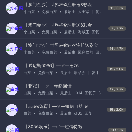
【澳门金沙】世界杯⚽️注册送8彩金
11 / 3.5k
小白菜
•
免费白菜
•
最后由
大主宰
回复于
5小时前
【澳门金沙】世界杯⚽️注册送8彩金
8 / 3.7k
小白菜
•
免费白菜
•
最后由
海贼王
回复于
3天前
【澳门金沙】世界杯⚽️狂欢注册送彩金
16 / 4.7k
小白菜
•
免费白菜
•
最后由
犀利仁师
回复
于
4小时前
【威尼斯0066】—✅—送26
15 / 2.0k
白菜
•
免费白菜
•
最后由
唯品会
回复于
10小时前
【亚冠】—✅—年终回馈
19 / 2.8k
白菜
•
免费白菜
•
最后由
1314
回复于
3
天前
【3399体育】—✅—短信自助19
15 / 2.0k
白菜
•
免费白菜
•
最后由
cf85
回复于
2
天前
【8056娱乐】—✅—短信特邀
11 / 1.5k