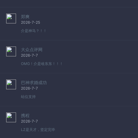
郑爽
2026-7-25
介是神马？！！
大众点评网
2026-7-7
OMG！介是啥东东！！！
巴神求婚成功
2026-7-7
站位支持
携程
2026-7-7
LZ是天才，坚定完毕