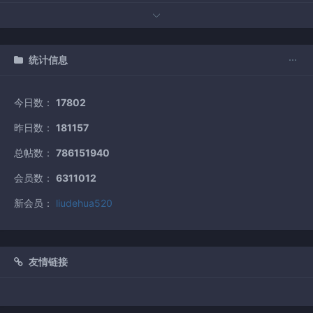
统计信息
今日数：
17802
昨日数：
181157
总帖数：
786151940
会员数：
6311012
新会员：
liudehua520
友情链接