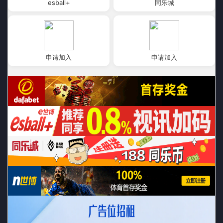
esball+
同乐城
申请加入
申请加入