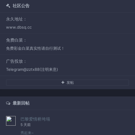
社区公告
永久地址：
www.dbsq.cc
免费白菜：
免费彩金白菜真实性请自行测试！
广告投放：
Telegram@zztx88(注明来意)
发帖
最新回帖
巴黎爱情桥垮塌
5 天前
秀起来~