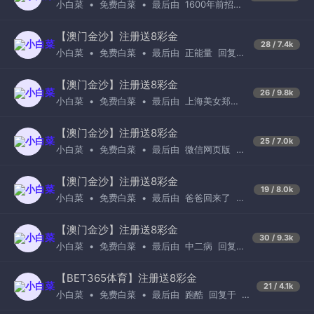
小白菜
•
免费白菜
•
最后由
1600年前招财
猫
回复于
1天前
【澳门金沙】注册送8彩金
28 / 7.4k
小白菜
•
免费白菜
•
最后由
正能量
回复
于
1周前
【澳门金沙】注册送8彩金
26 / 9.8k
小白菜
•
免费白菜
•
最后由
上海美女郑利
回复于
1天前
【澳门金沙】注册送8彩金
25 / 7.0k
小白菜
•
免费白菜
•
最后由
微信网页版
回
复于
3天前
【澳门金沙】注册送8彩金
19 / 8.0k
小白菜
•
免费白菜
•
最后由
爸爸回来了
回
复于
1天前
【澳门金沙】注册送8彩金
30 / 9.3k
小白菜
•
免费白菜
•
最后由
中二病
回复
于
22小时前
【BET365体育】注册送8彩金
21 / 4.1k
小白菜
•
免费白菜
•
最后由
跑酷
回复于
1
天前