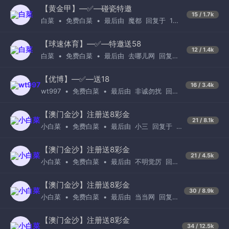
【黄金甲】—✅—碰瓷特邀
15 / 1.7k
白菜
•
免费白菜
•
最后由
魔都
回复于
12
小时前
【球速体育】—✅—特邀送58
12 / 1.4k
白菜
•
免费白菜
•
最后由
去哪儿网
回复于
4天前
【优博】—✅—送18
16 / 3.4k
wt997
•
免费白菜
•
最后由
非诚勿扰
回复
于
1天前
【澳门金沙】注册送8彩金
21 / 8.1k
小白菜
•
免费白菜
•
最后由
小三
回复于
6
天前
【澳门金沙】注册送8彩金
21 / 4.5k
小白菜
•
免费白菜
•
最后由
不明觉厉
回复
于
1天前
【澳门金沙】注册送8彩金
30 / 8.9k
小白菜
•
免费白菜
•
最后由
当当网
回复
于
13小时前
【澳门金沙】注册送8彩金
34 / 12.5k