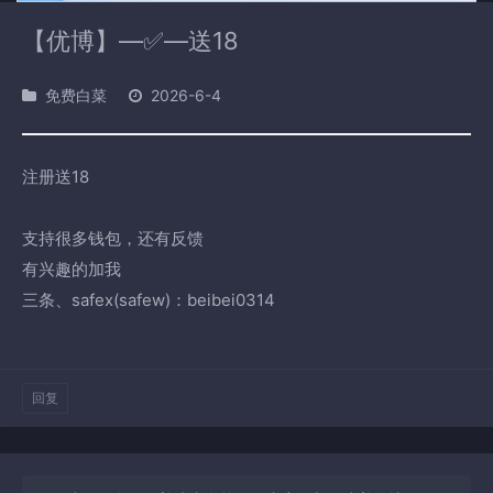
【优博】—✅—送18
免费白菜
2026-6-4
注册送18
支持很多钱包，还有反馈
有兴趣的加我
三条、safex(safew)：beibei0314
回复