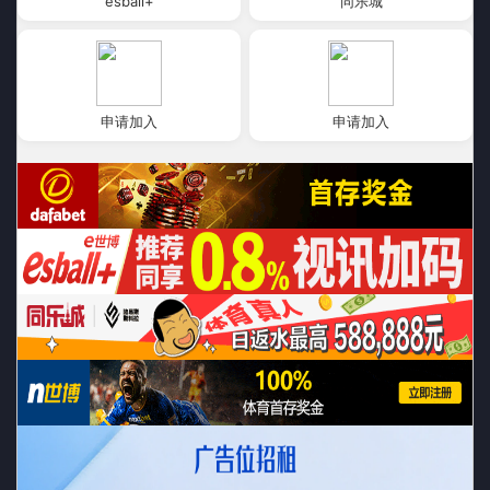
esball+
同乐城
申请加入
申请加入