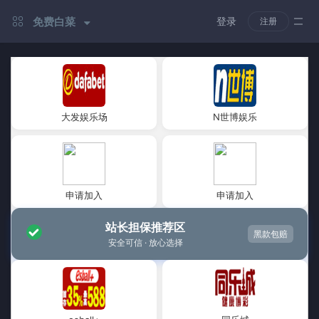
免费白菜
登录
注册
大发娱乐场
N世博娱乐
申请加入
申请加入
站长担保推荐区
黑款包赔
安全可信 · 放心选择