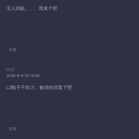
没人回帖。。。我来个吧
回复
呵呵
2026-6-5 10:13:49
LZ帖子不给力，勉强给回复下吧
回复