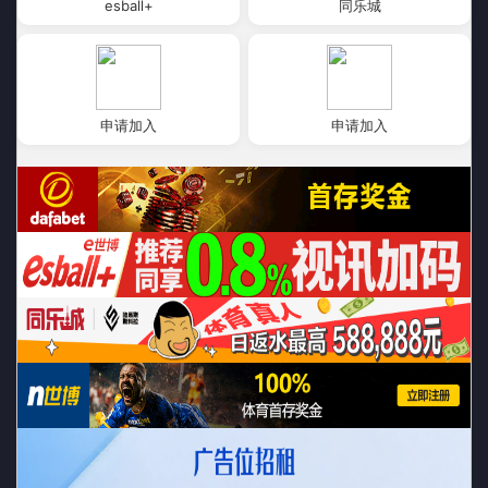
esball+
同乐城
申请加入
申请加入