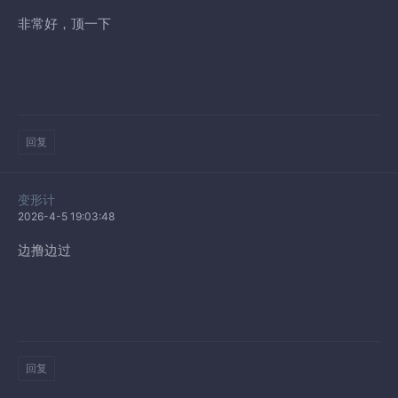
非常好，顶一下
回复
变形计
2026-4-5 19:03:48
边撸边过
回复