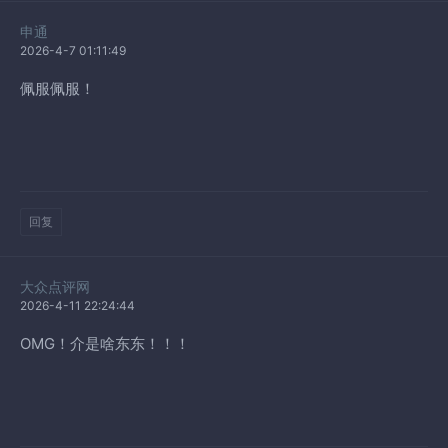
申通
2026-4-7 01:11:49
佩服佩服！
回复
大众点评网
2026-4-11 22:24:44
OMG！介是啥东东！！！