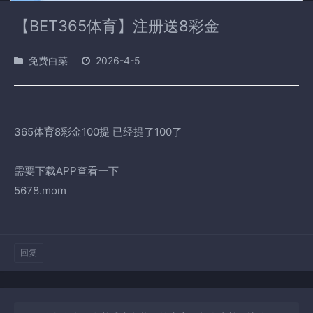
【BET365体育】注册送8彩金
免费白菜
2026-4-5
365体育8彩金100提 已经提了100了
需要下载APP查看一下
5678.mom
回复