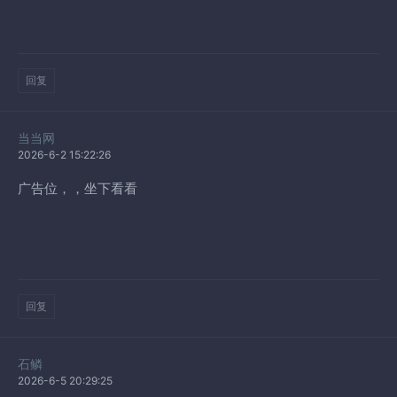
回复
当当网
2026-6-2 15:22:26
广告位，，坐下看看
回复
石鳞
2026-6-5 20:29:25