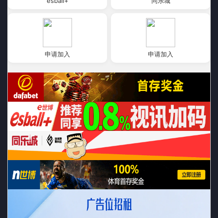
esball+
同乐城
申请加入
申请加入