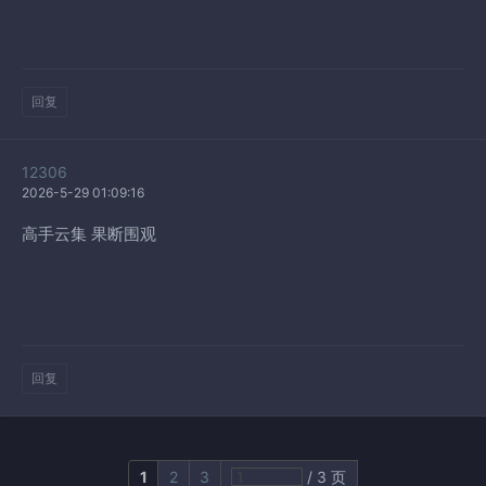
回复
12306
2026-5-29 01:09:16
高手云集 果断围观
回复
1
2
3
/ 3 页