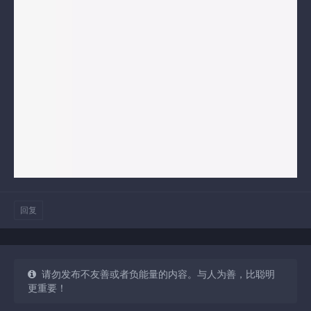
回复
请勿发布不友善或者负能量的内容。与人为善，比聪明
更重要！