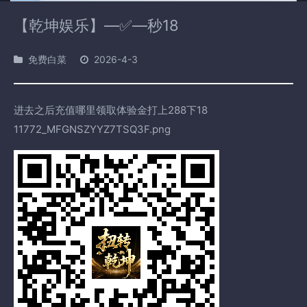
【乾坤娱乐】—✅—秒18
免费白菜
2026-4-3
进去之后充值哪里领取体验金打上288下18
11772_MFGNSZYYZ7TSQ3F.png