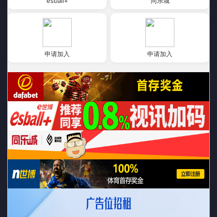
esball+
同乐城
申请加入
申请加入