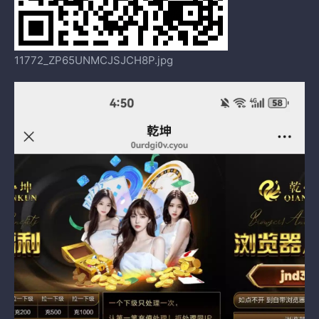
11772_ZP65UNMCJSJCH8P.jpg