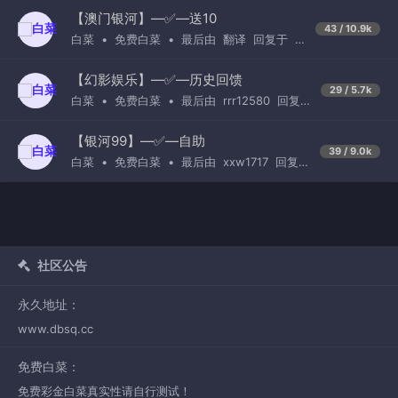
【澳门银河】—✅—送10
43 / 10.9k
白菜
•
免费白菜
•
最后由
翻译
回复于
3
天前
【幻影娱乐】—✅—历史回馈
29 / 5.7k
白菜
•
免费白菜
•
最后由
rrr12580
回复
于
1天前
【银河99】—✅—自助
39 / 9.0k
白菜
•
免费白菜
•
最后由
xxw1717
回复
于
1天前
社区公告
永久地址：
www.dbsq.cc
免费白菜：
免费彩金白菜真实性请自行测试！