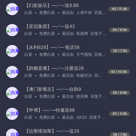
【幻影娱乐】—✅—送8.88
45 / 11.4k
白菜
•
免费白菜
•
最后由
人艰不拆
回复
于
1天前
【皇冠集团】—✅—送42
39 / 9.0k
白菜
•
免费白菜
•
最后由
凤凰网
回复于
1天前
【永利629】—✅— 电话58
35 / 7.5k
白菜
•
免费白菜
•
最后由
天气预报
回复
于
1天前
【奶糖直播】—✅—注册送28
43 / 10.6k
白菜
•
免费白菜
•
最后由
终极对决
回复
于
1天前
【澳门新葡京】—✅—自助9
39 / 8.9k
白菜
•
免费白菜
•
最后由
搜房网
回复于
2天前
【申博】—✅—特邀送88
30 / 5.8k
白菜
•
免费白菜
•
最后由
dj520
回复于
10小时前
【拉斯维加斯】—✅—送28
36 / 7.9k