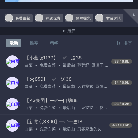
免费白菜
存送优惠
黑网曝光
交流讨论
展开
菠菜技巧
最新
推荐
精华
排序
【小蓝版1139】—✅—送38
33 / 6.8k
白菜
•
免费白菜
•
最后由
莽荒纪
回复于
10小时前
【pg859】—✅—送38
34 / 6.9k
白菜
•
免费白菜
•
最后由
人肉搜索
回复
于
10小时前
【PG集团】—✅—自助88
36 / 8.2k
白菜
•
免费白菜
•
最后由
xxw1717
回复
于
1天前
【新葡京3300】—✅—送18
43 / 10.6k
白菜
•
免费白菜
•
最后由
刀客家族的女
人
回复于
1天前