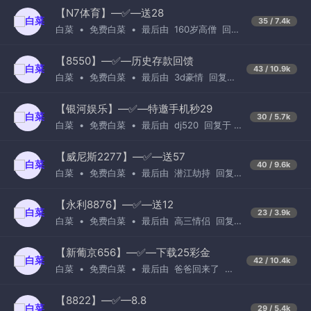
【N7体育】—✅—送28
35 / 7.4k
白菜
•
免费白菜
•
最后由
160岁高僧
回复
于
2天前
【8550】—✅—历史存款回馈
43 / 10.9k
白菜
•
免费白菜
•
最后由
3d豪情
回复于
2天前
【银河娱乐】—✅—特邀手机秒29
30 / 5.7k
白菜
•
免费白菜
•
最后由
dj520
回复于
2
天前
【威尼斯2277】—✅—送57
40 / 9.6k
白菜
•
免费白菜
•
最后由
潜江劫持
回复
于
2天前
【永利8876】—✅—送12
23 / 3.9k
白菜
•
免费白菜
•
最后由
高三情侣
回复
于
1周前
【新葡京656】—✅—下载25彩金
42 / 10.4k
白菜
•
免费白菜
•
最后由
爸爸回来了
回
复于
4天前
【8822】—✅—8.8
29 / 5.4k